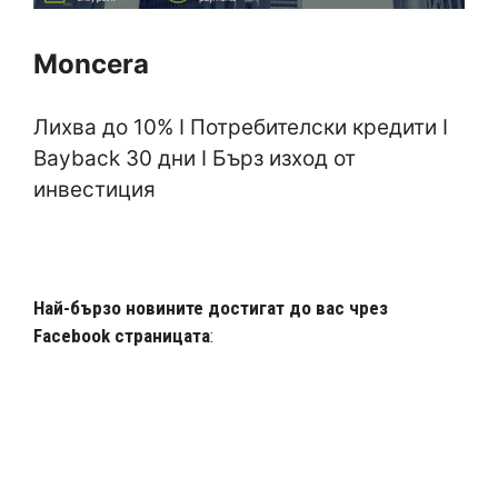
Moncera
Лихва до 10% I Потребителски кредити I
Bayback 30 дни I Бърз изход от
инвестиция
Най-бързо новините достигат до вас чрез
Facebook страницата
: